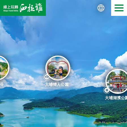
English
日本語
谷
大埔情人公園
大埔湖濱公